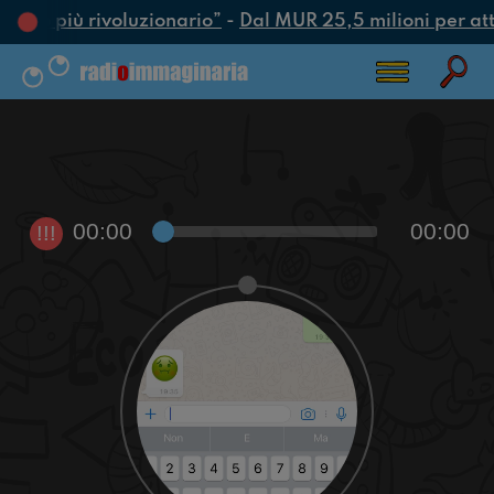
’atto più rivoluzionario”
-
Dal MUR 25,5 milioni per attra
00:00
00:00
!!!