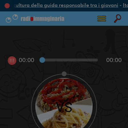
una cultura della guida responsabile tra i giovani
-
It
00:00
00:00
!!!