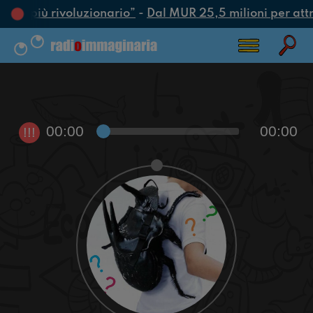
’atto più rivoluzionario”
-
Dal MUR 25,5 milioni per attrar
00:00
00:00
!!!