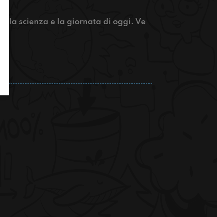
 la scienza e la giornata di oggi. Ve