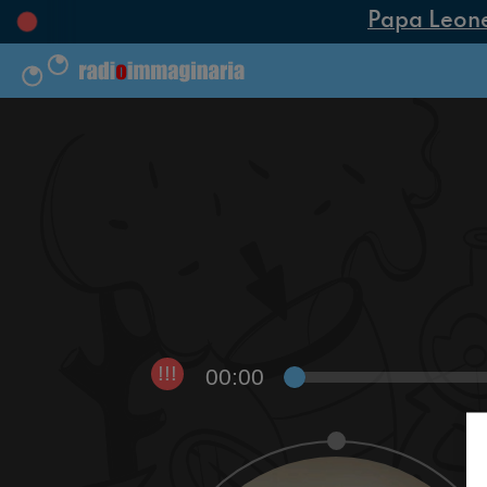
Papa Leone X
00:00
!!!