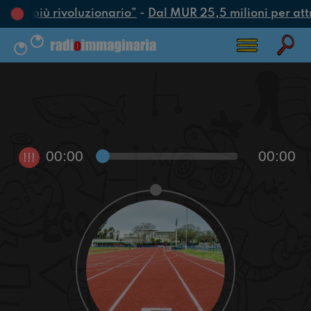
’atto più rivoluzionario”
-
Dal MUR 25,5 milioni per attrar
00:00
00:00
!!!