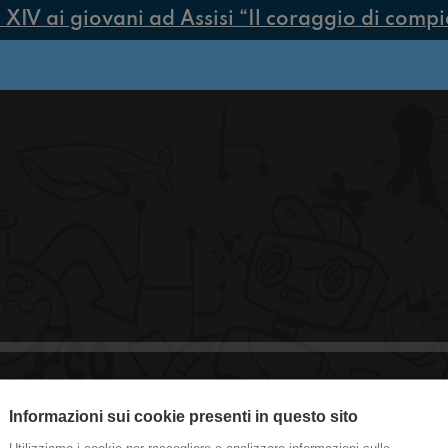
V ai giovani ad Assisi “Il coraggio di compiere
Informazioni sui cookie presenti in questo sito