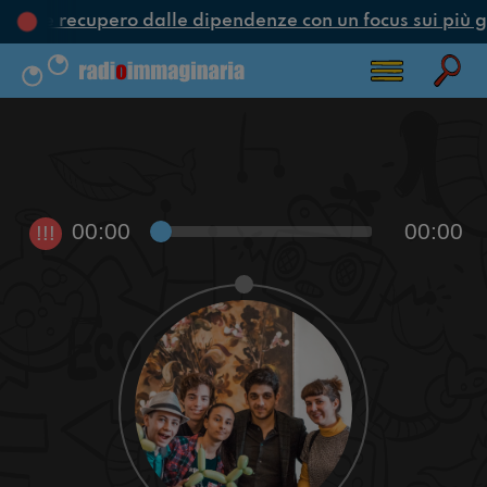
one e recupero dalle dipendenze con un focus sui più g
00:00
00:00
!!!