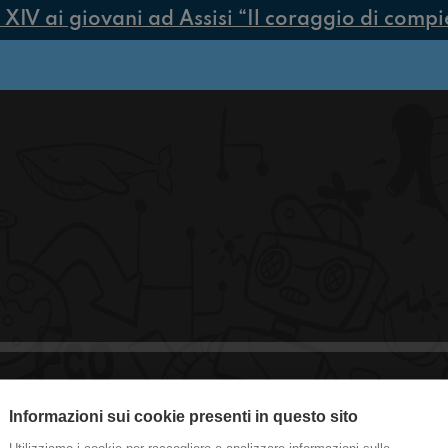
V ai giovani ad Assisi “Il coraggio di compiere
Informazioni sui cookie presenti in questo sito