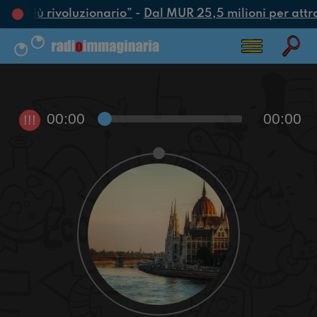
atto più rivoluzionario”
-
Dal MUR 25,5 milioni per attrarr
00:00
00:00
!!!