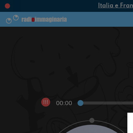
Italia e Fran
00:00
!!!