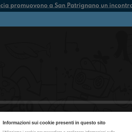
cia promuovono a San Patrignano un incontro 
Informazioni sui cookie presenti in questo sito