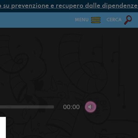
su prevenzione e recupero dalle dipendenze co
MENU
CERCA
00:00