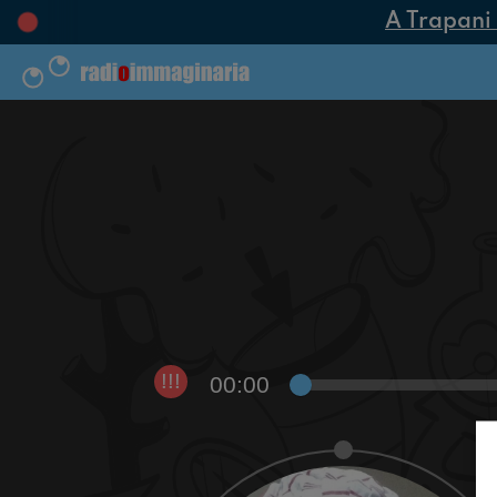
A Trapani n
00:00
!!!