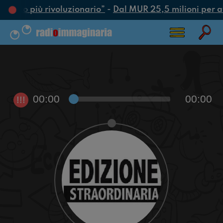
 l’atto più rivoluzionario”
-
Dal MUR 25,5 milioni per attr
00:00
00:00
!!!