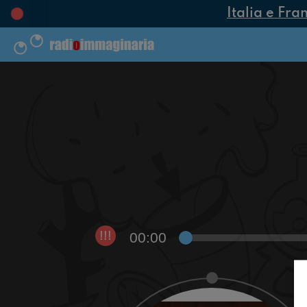
Italia e Fra
00:00
!!!