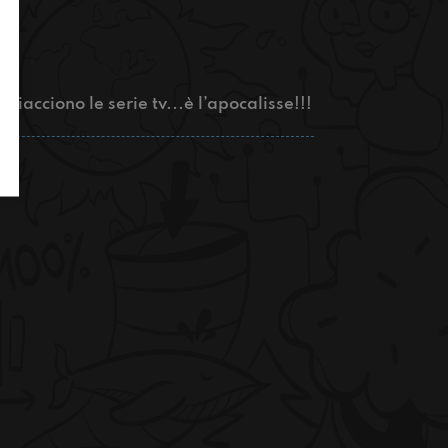
iacciono le serie tv...è l’apocalisse!!!