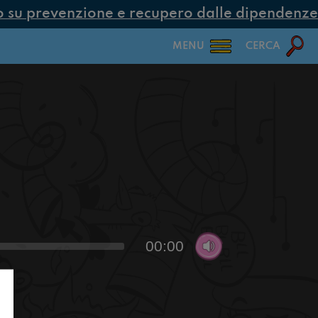
su prevenzione e recupero dalle dipendenze co
MENU
CERCA
00:00