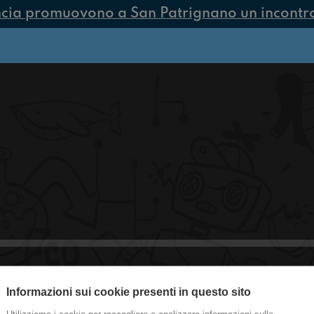
ncia promuovono a San Patrignano un incontro 
Informazioni sui cookie presenti in questo sito