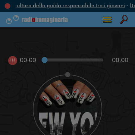
una cultura della guida responsabile tra i giovani
-
It
00:00
00:00
!!!