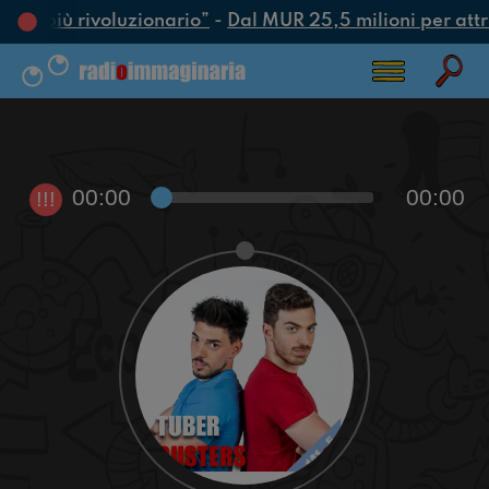
atto più rivoluzionario”
-
Dal MUR 25,5 milioni per attrar
00:00
00:00
!!!