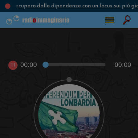
ne e recupero dalle dipendenze con un focus sui più gi
00:00
00:00
!!!