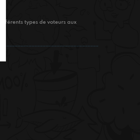
 différents types de voteurs aux