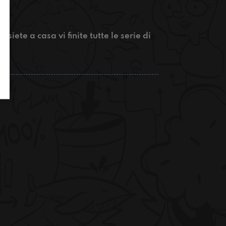
iete a casa vi finite tutte le serie di