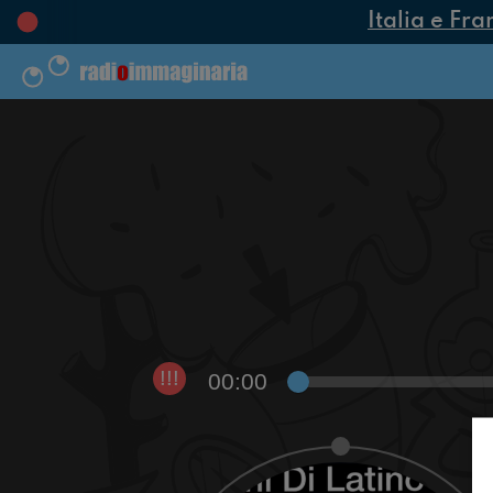
Italia e Fra
00:00
!!!