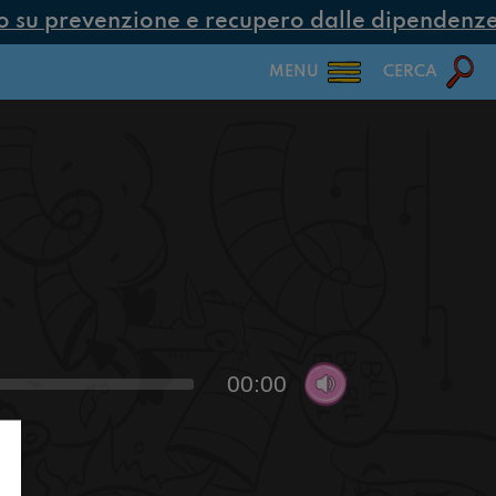
su prevenzione e recupero dalle dipendenze co
MENU
CERCA
00:00