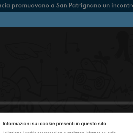
ncia promuovono a San Patrignano un incontro 
Informazioni sui cookie presenti in questo sito