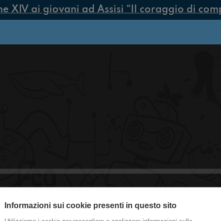
XIV ai giovani ad Assisi “Il coraggio di compie
Informazioni sui cookie presenti in questo sito