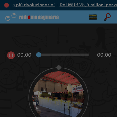
 l’atto più rivoluzionario”
-
Dal MUR 25,5 milioni per attr
00:00
00:00
!!!