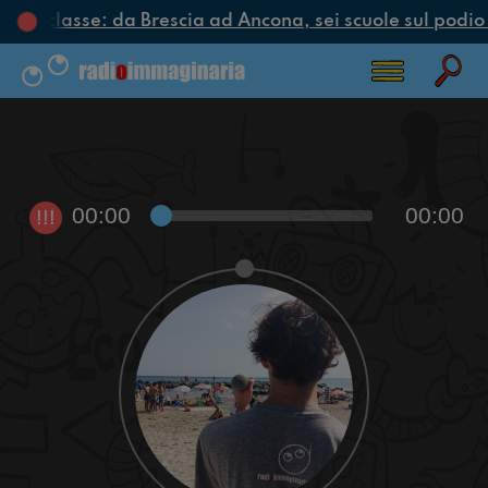
clo di classe: da Brescia ad Ancona, sei scuole sul podio 
00:00
00:00
!!!