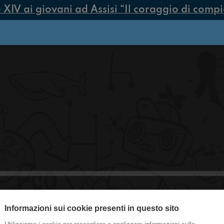
V ai giovani ad Assisi “Il coraggio di compiere
Informazioni sui cookie presenti in questo sito