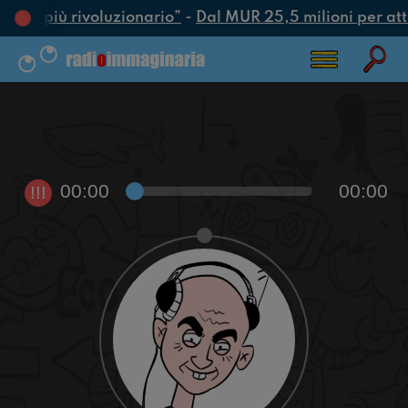
’atto più rivoluzionario”
-
Dal MUR 25,5 milioni per attra
00:00
00:00
!!!