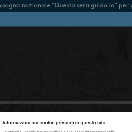
pagna nazionale “Questa sera guido io” per pr
Informazioni sui cookie presenti in questo sito