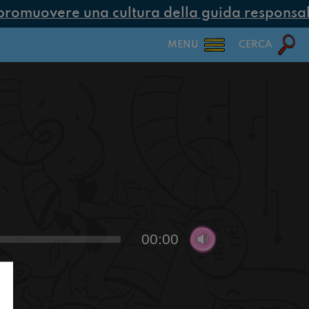
omuovere una cultura della guida responsabil
MENU
CERCA
00:00