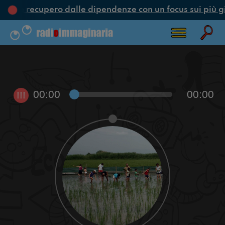
one e recupero dalle dipendenze con un focus sui più g
00:00
00:00
!!!