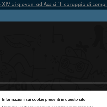
V ai giovani ad Assisi “Il coraggio di compiere
Informazioni sui cookie presenti in questo sito