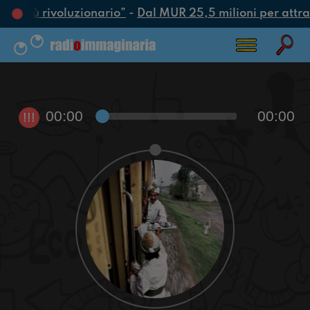
tto più rivoluzionario”
-
Dal MUR 25,5 milioni per attrarre
00:00
00:00
!!!