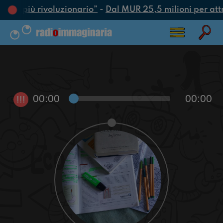
’atto più rivoluzionario”
-
Dal MUR 25,5 milioni per attrar
00:00
00:00
!!!