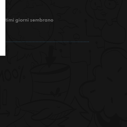
 ultimi giorni sembrano