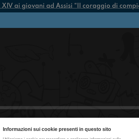
V ai giovani ad Assisi “Il coraggio di compiere
Informazioni sui cookie presenti in questo sito