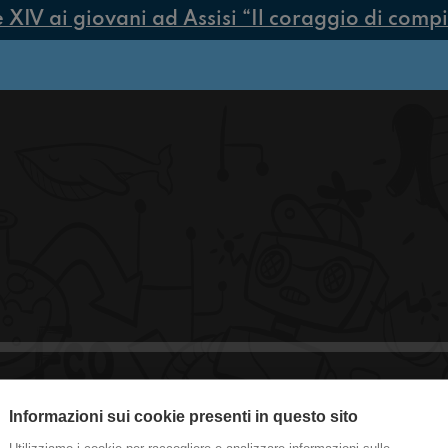
V ai giovani ad Assisi “Il coraggio di compiere
Informazioni sui cookie presenti in questo sito