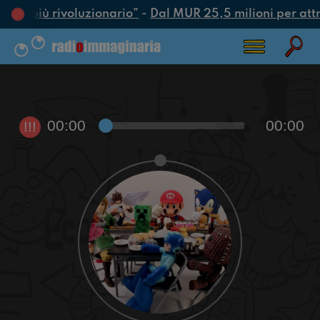
atto più rivoluzionario”
-
Dal MUR 25,5 milioni per attrar
00:00
00:00
!!!