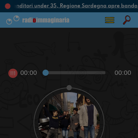
i imprenditori under 35, Regione Sardegna apre bando 
00:00
00:00
!!!