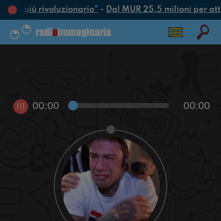
’atto più rivoluzionario”
-
Dal MUR 25,5 milioni per attrar
00:00
00:00
!!!