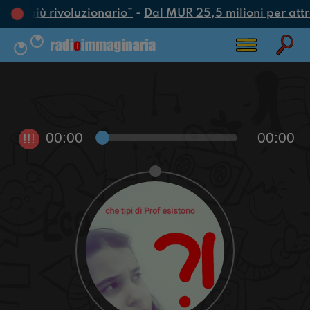
atto più rivoluzionario”
-
Dal MUR 25,5 milioni per attrar
00:00
00:00
!!!