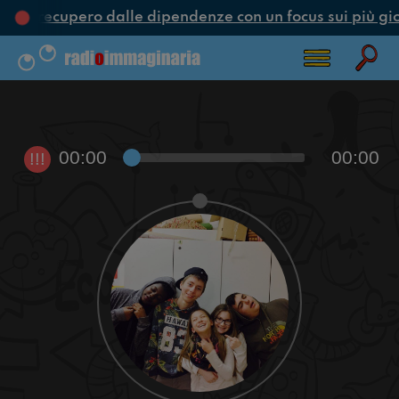
ne e recupero dalle dipendenze con un focus sui più gio
00:00
00:00
!!!