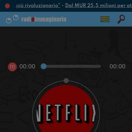
l’atto più rivoluzionario”
-
Dal MUR 25,5 milioni per attra
00:00
00:00
!!!