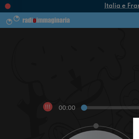
Italia e Fra
00:00
!!!