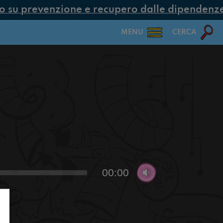
su prevenzione e recupero dalle dipendenze c
MENU
CERCA
00:00