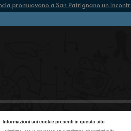
ncia promuovono a San Patrignano un incontro 
Informazioni sui cookie presenti in questo sito