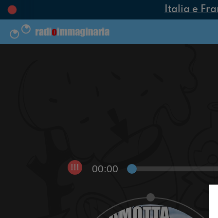
Italia e Fra
00:00
!!!