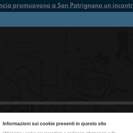
ncia promuovono a San Patrignano un incontro
Informazioni sui cookie presenti in questo sito