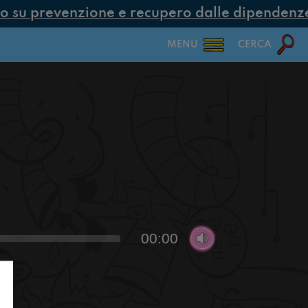
 su prevenzione e recupero dalle dipendenze c
MENU
CERCA
00:00