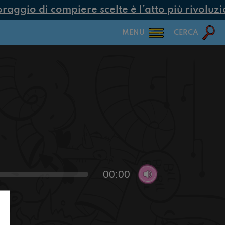
aggio di compiere scelte è l’atto più rivoluzi
MENU
CERCA
00:00