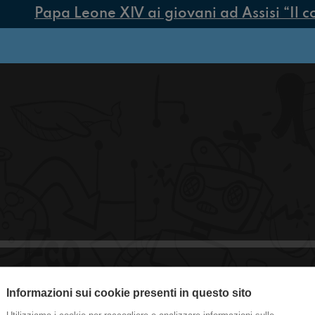
Papa Leone XIV ai giovani ad Assisi “Il cor
Informazioni sui cookie presenti in questo sito