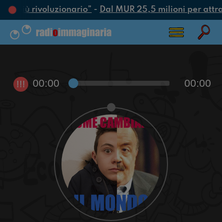
tto più rivoluzionario”
-
Dal MUR 25,5 milioni per attrarr
00:00
00:00
!!!