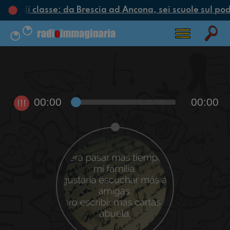
ciclo di classe: da Brescia ad Ancona, sei scuole sul podi
00:00
00:00
!!!