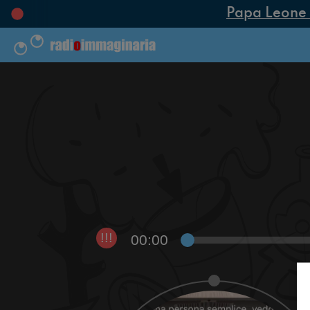
Papa Leone XIV
00:00
!!!