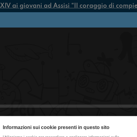
 ai giovani ad Assisi “Il coraggio di compiere 
Informazioni sui cookie presenti in questo sito