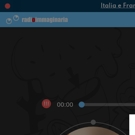
Italia e Fra
00:00
!!!