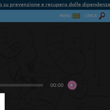
su prevenzione e recupero dalle dipendenze co
MENU
CERCA
00:00