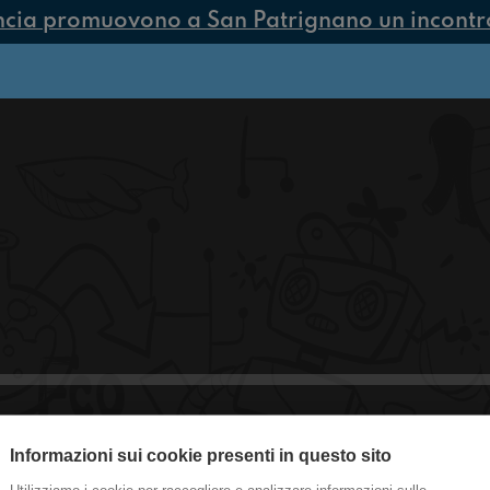
ncia promuovono a San Patrignano un incontro 
Informazioni sui cookie presenti in questo sito
#smo Rifiuti di Natale