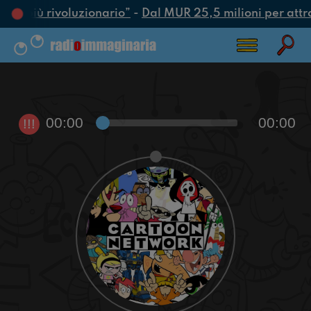
atto più rivoluzionario”
-
Dal MUR 25,5 milioni per attrarr
00:00
00:00
!!!