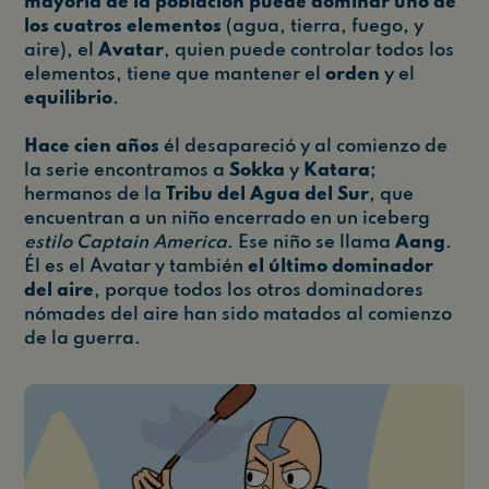
mayoría de la población puede dominar uno de
los cuatros elementos
(agua, tierra, fuego, y
aire), el
Avatar
, quien puede controlar todos los
elementos, tiene que mantener el
orden
y el
equilibrio
.
Hace cien años
él desapareció y al comienzo de
la serie encontramos a
Sokka
y
Katara
;
hermanos de la
Tribu del Agua del Sur
, que
encuentran a un niño encerrado en un iceberg
estilo Captain America
. Ese niño se llama
Aang
.
Él es el Avatar y también
el último dominador
del aire
, porque todos los otros dominadores
nómades del aire han sido matados al comienzo
de la guerra.