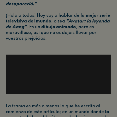
desapareció."
¡Hola a todos! Hoy voy a hablar de
la mejor serie
televisiva del mundo
, o sea
"Avatar: la leyenda
de Aang"
. Es un
dibujo animado
, pero es
maravilloso, así que no os dejéis llevar por
vuestros prejuicios.
La trama es más o menos la que he escrito al
comienzo de este artículo; en un mundo donde
la