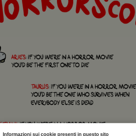
Informazioni sui cookie presenti in questo sito