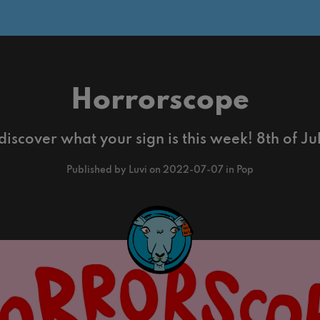
Horrorscope
iscover what your sign is this week! 8th of July
Published by Luvi on 2022-07-07 in Pop