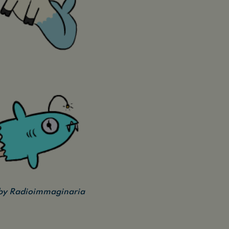
n by Radioimmaginaria