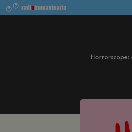
Horrorscope: d