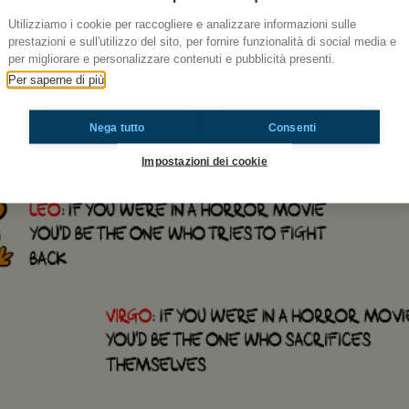
Utilizziamo i cookie per raccogliere e analizzare informazioni sulle
prestazioni e sull'utilizzo del sito, per fornire funzionalità di social media e
per migliorare e personalizzare contenuti e pubblicità presenti.
Per saperne di più
Nega tutto
Consenti
Impostazioni dei cookie