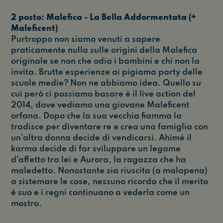
2 posto: Malefica - La Bella Addormentata (+
Maleficent)
Purtroppo non siamo venuti a sapere
praticamente nulla sulle origini della Malefica
originale se non che odia i bambini e chi non la
invita. Brutte esperienze ai pigiama party delle
scuole medie? Non ne abbiamo idea. Quello su
cui però ci possiamo basare è il live action del
2014, dove vediamo una giovane Maleficent
orfana. Dopo che la sua vecchia fiamma la
tradisce per diventare re e crea una famiglia con
un'altra donna decide di vendicarsi. Ahimè il
karma decide di far sviluppare un legame
d'affetto tra lei e Aurora, la ragazza che ha
maledetto. Nonostante sia riuscita (a malapena)
a sistemare le cose, nessuno ricorda che il merito
è suo e i regni continuano a vederla come un
mostro.