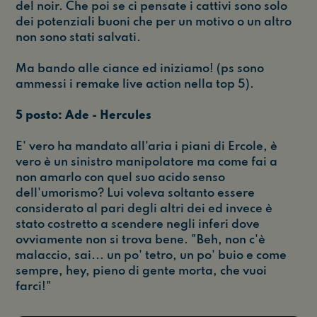
del noir. Che poi se ci pensate i cattivi sono solo
dei potenziali buoni che per un motivo o un altro
non sono stati salvati.
Ma bando alle ciance ed iniziamo! (ps sono
ammessi i remake live action nella top 5).
5 posto: Ade - Hercules
E' vero ha mandato all'aria i piani di Ercole, è
vero è un sinistro manipolatore ma come fai a
non amarlo con quel suo acido senso
dell'umorismo? Lui voleva soltanto essere
considerato al pari degli altri dei ed invece è
stato costretto a scendere negli inferi dove
ovviamente non si trova bene. "Beh, non c'è
malaccio, sai... un po' tetro, un po' buio e come
sempre, hey, pieno di gente morta, che vuoi
farci!"