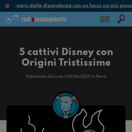
e recupero dalle dipendenze con un focus sui più giovan
5 cattivi Disney con
Origini Tristissime
Pubblicato da Luna il 10/06/2021 in Nerd