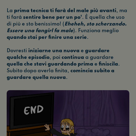
La
prima tecnica
ti farà del male più avanti
, ma
ti farà
sentire bene per un po'
. È quella che uso
di più e sto benissimo! (
Eheheh, sto scherzando.
Essere una fangirl fa male
). Funziona meglio
quando stai per finire una serie
.
Dovresti
iniziarne una nuova
e
guardare
qualche episodio
, poi
continua
a guardare
quella che stavi guardando prima
e
finiscila
.
Subito dopo averla finita,
comincia subito a
guardare quella nuova
.