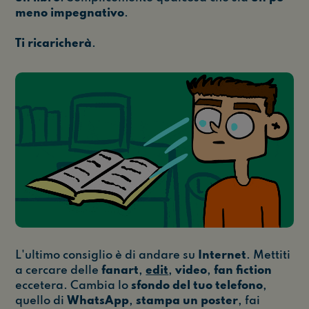
meno impegnativo
.
Ti ricaricherà
.
L'ultimo consiglio è di andare su
Internet
. Mettiti
a cercare delle
fanart
,
edit
,
video
,
fan fiction
eccetera. Cambia lo
sfondo del tuo telefono
,
quello di
WhatsApp
,
stampa un poster
, fai