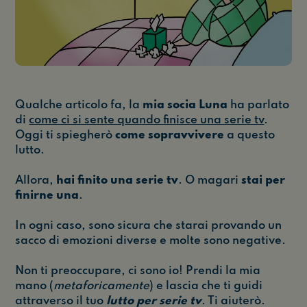
Qualche articolo fa, la
mia socia Luna
ha parlato
di
come ci si sente quando finisce una serie tv
.
Oggi ti spiegherò
come sopravvivere
a questo
lutto.
Allora,
hai finito una serie tv
. O magari
stai per
finirne una
.
In ogni caso, sono sicura che starai provando un
sacco di emozioni diverse e molte sono negative.
Non ti preoccupare, ci sono io! Prendi la mia
mano (
metaforicamente
) e lascia che ti guidi
attraverso il tuo
lutto per serie tv
. Ti aiuterò.