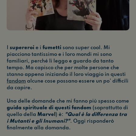
I
supereroi
e i
fumetti
sono super cool. Mi
piacciono tantissimo e i loro mondi mi sono
familiari, perché li leggo e guardo da tanto
tempo. Ma capisco che per molte persone che
stanno appena iniziando il loro viaggio in questi
fandom
alcune cose possano essere un po' difficili
da capire.
Una delle domande che mi fanno più spesso come
guida spirituale di questi fandom
(soprattutto di
quello della
Marvel
) è:
"Qual è la differenza tra
i Mutanti e gli Inumani?"
. Oggi risponderò
finalmente alla domanda.