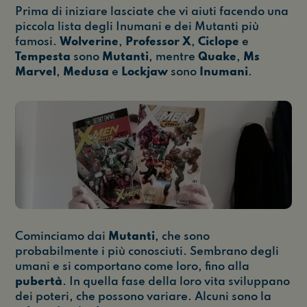
Prima di iniziare lasciate che vi aiuti facendo una
piccola lista degli Inumani e dei Mutanti più
famosi.
Wolverine
,
Professor
X
,
Ciclope
e
Tempesta
sono
Mutanti
, mentre
Quake
,
Ms
Marvel
,
Medusa
e
Lockjaw
sono
Inumani
.
Cominciamo dai
Mutanti
, che sono
probabilmente i più conosciuti. Sembrano degli
umani e si comportano come loro, fino alla
pubertà
. In quella fase della loro vita sviluppano
dei poteri, che possono variare. Alcuni sono la